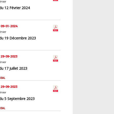
nier
du 12 Février 2024
 09-01-2024
nier
du 19 Décembre 2023
 29-09-2023
nier
u 17 Juillet 2023
RBAL
 29-09-2023
nier
du 5 Septembre 2023
RBAL