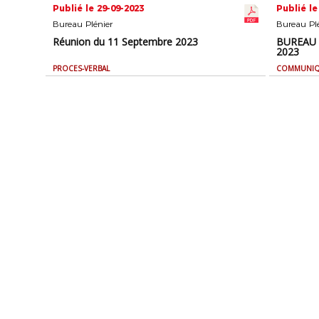
Publié le 29-09-2023
Publié le
Bureau Plénier
Bureau Plé
Réunion du 11 Septembre 2023
BUREAU 
2023
PROCES-VERBAL
COMMUNI