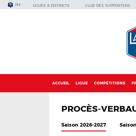
FFF
LIGUES & DISTRICTS
CLUB DES SUPPORTERS
ACCUEIL
LIGUE
COMPÉTITIONS
P
PROCÈS-VERBA
Saison 2026-2027
Saiso