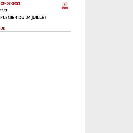
 25-07-2023
nier
PLENIER DU 24 JUILLET
QUE