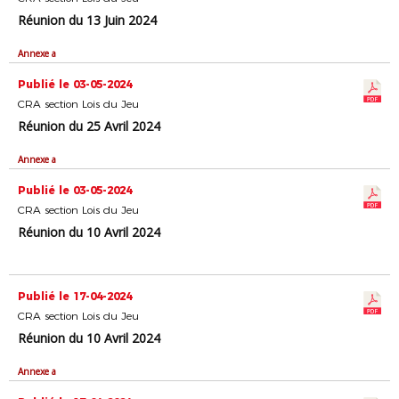
Réunion du 13 Juin 2024
Annexe a
Publié le 03-05-2024
CRA section Lois du Jeu
Réunion du 25 Avril 2024
Annexe a
Publié le 03-05-2024
CRA section Lois du Jeu
Réunion du 10 Avril 2024
Publié le 17-04-2024
CRA section Lois du Jeu
Réunion du 10 Avril 2024
Annexe a