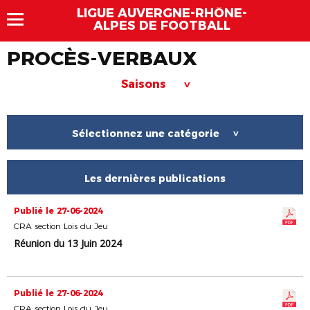
LIGUE AUVERGNE-RHÔNE-
ALPES DE FOOTBALL
PROCÈS-VERBAUX
Saisons
>
Sélectionnez une catégorie
>
Les dernières publications
Publié le 27-06-2024
CRA section Lois du Jeu
Réunion du 13 Juin 2024
Publié le 27-06-2024
CRA section Lois du Jeu