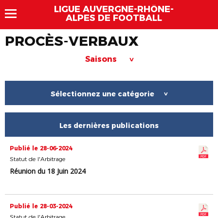
LIGUE AUVERGNE-RHÔNE-
ALPES DE FOOTBALL
PROCÈS-VERBAUX
Saisons
>
Sélectionnez une catégorie
>
Les dernières publications
Publié le 28-06-2024
Statut de l'Arbitrage
Réunion du 18 Juin 2024
Publié le 28-03-2024
Statut de l'Arbitrage