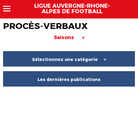
LIGUE AUVERGNE-RHÔNE-
ALPES DE FOOTBALL
PROCÈS-VERBAUX
Saisons
>
Sélectionnez une catégorie
>
Les dernières publications