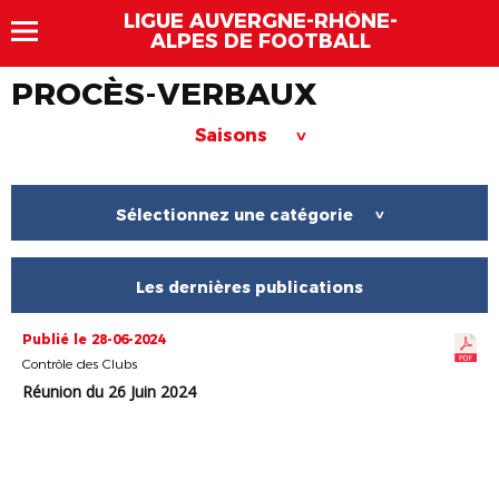
LIGUE AUVERGNE-RHÔNE-
ALPES DE FOOTBALL
PROCÈS-VERBAUX
Saisons
>
Sélectionnez une catégorie
>
Les dernières publications
Publié le 28-06-2024
Contrôle des Clubs
Réunion du 26 Juin 2024