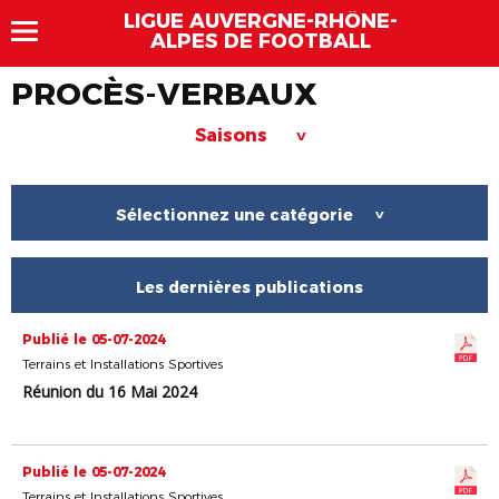
LIGUE AUVERGNE-RHÔNE-
ALPES DE FOOTBALL
PROCÈS-VERBAUX
Saisons
>
Sélectionnez une catégorie
>
Les dernières publications
Publié le 05-07-2024
Terrains et Installations Sportives
Réunion du 16 Mai 2024
Publié le 05-07-2024
Terrains et Installations Sportives