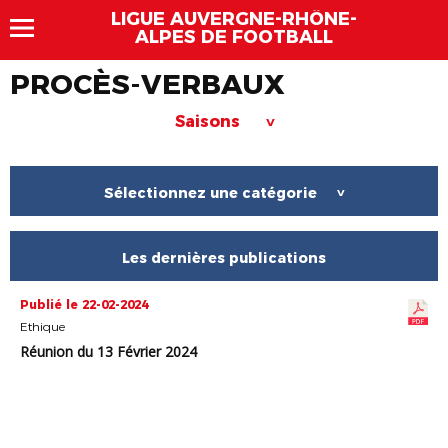
LIGUE AUVERGNE-RHÔNE-
ALPES DE FOOTBALL
PROCÈS-VERBAUX
Saisons
>
Sélectionnez une catégorie
>
Les dernières publications
Publié le 22-02-2024
Ethique
Réunion du 13 Février 2024