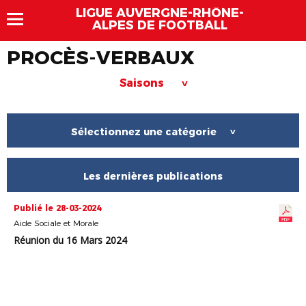
LIGUE AUVERGNE-RHÔNE-
ALPES DE FOOTBALL
PROCÈS-VERBAUX
Saisons
>
Sélectionnez une catégorie
>
Les dernières publications
Publié le 28-03-2024
Aide Sociale et Morale
Réunion du 16 Mars 2024