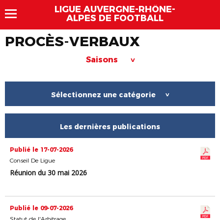
LIGUE AUVERGNE-RHÔNE-
ALPES DE FOOTBALL
PROCÈS-VERBAUX
Saisons
>
Sélectionnez une catégorie
>
Les dernières publications
Publié le 17-07-2026
Conseil De Ligue
Réunion du 30 mai 2026
Publié le 09-07-2026
Statut de l'Arbitrage