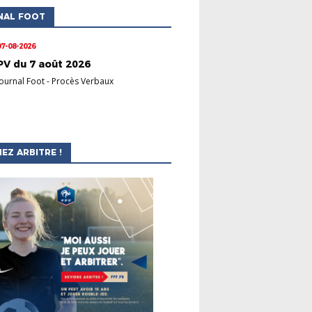
NAL FOOT
07-08-2026
PV du 7 août 2026
Journal Foot
-
Procès Verbaux
EZ ARBITRE !