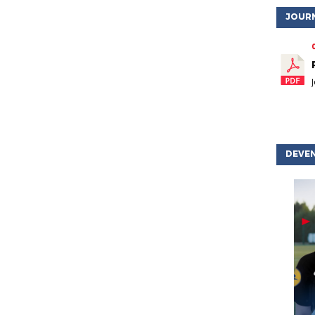
JOUR
DEVEN