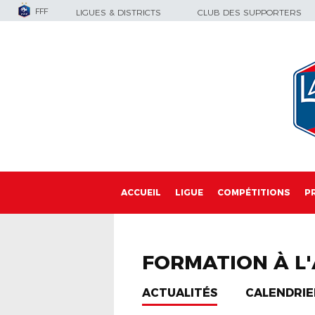
FFF
LIGUES & DISTRICTS
CLUB DES SUPPORTERS
ACCUEIL
LIGUE
COMPÉTITIONS
P
FORMATION À L
ACTUALITÉS
CALENDRIE