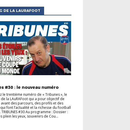
G DE LA LAURAFOOT
S CLUBS
ACTUALITÉS DE LA LIGUE
es #30 : le nouveau numéro
 le trentième numéro de « Tribunes », le
de la LAuRAFoot qui a pour objectif de
 avant des parcours, des profils et des
s qui font l’actualité et la richesse du football
. TRIBUNES #30 Au programme : Dossier :
s plein les yeux, souvenirs de Cou...