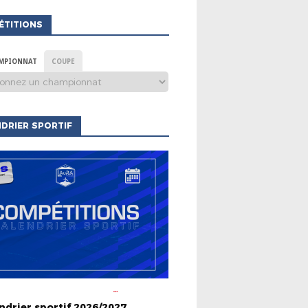
ÉTITIONS
MPIONNAT
COUPE
DRIER SPORTIF
S CLUBS
ACTUALITÉS DE LA
HAMPIONNATS
COUPES
ndrier sportif 2026/2027