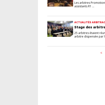
Les arbitres Promotionn
assistants R1 ...
ACTUALITÉS ARBITRAG
Stage des arbitr
25 arbitres étaient réu
arbitre dispensée par la
<