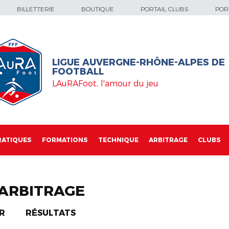
BILLETTERIE
BOUTIQUE
PORTAIL CLUBS
PORT
LIGUE AUVERGNE-RHÔNE-ALPES DE
FOOTBALL
LAuRAFoot, l'amour du jeu
RATIQUES
FORMATIONS
TECHNIQUE
ARBITRAGE
CLUBS
'ARBITRAGE
R
RÉSULTATS