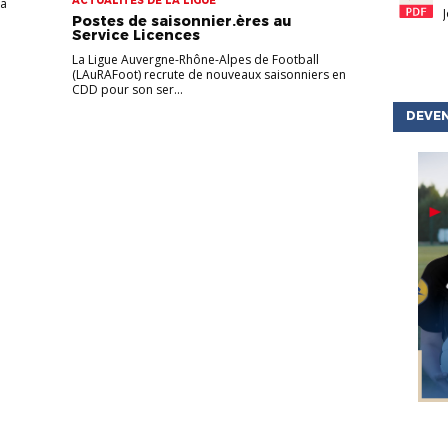
ACTUALITÉS DE LA LIGUE
la
Postes de saisonnier.ères au
Service Licences
La Ligue Auvergne-Rhône-Alpes de Football
(LAuRAFoot) recrute de nouveaux saisonniers en
CDD pour son ser...
DEVEN