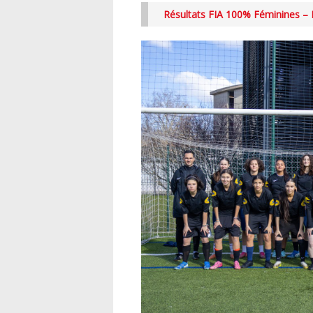
Résultats FIA 100% Féminines –