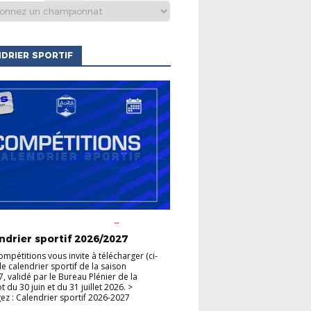
DRIER SPORTIF
S CLUBS
ACTUALITÉS DE LA
HAMPIONNATS
COUPES
ndrier sportif 2026/2027
ompétitions vous invite à télécharger (ci-
le calendrier sportif de la saison
, validé par le Bureau Plénier de la
du 30 juin et du 31 juillet 2026. >
ez : Calendrier sportif 2026-2027