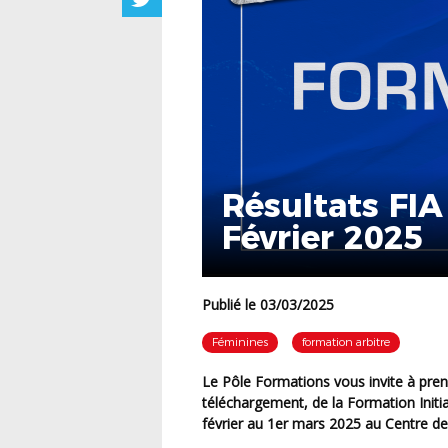
Résultats FI
Février 2025
Publié le 03/03/2025
Féminines
formation arbitre
Le Pôle Formations vous invite à prendre connaissance des résultats, ci-dessous en
téléchargement, de la Formation Initi
février au 1er mars 2025 au Centre de