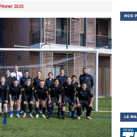
 Février 2025
NOS P
LE MA