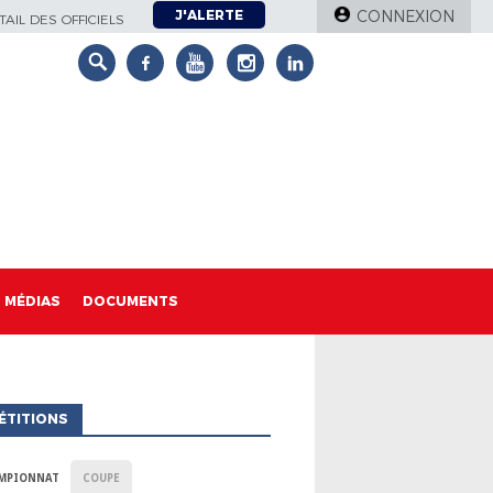
J'ALERTE
CONNEXION
AIL DES OFFICIELS
MÉDIAS
DOCUMENTS
ÉTITIONS
MPIONNAT
COUPE