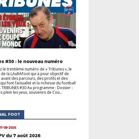
S CLUBS
ACTUALITÉS DE LA LIGUE
es #30 : le nouveau numéro
 le trentième numéro de « Tribunes », le
de la LAuRAFoot qui a pour objectif de
 avant des parcours, des profils et des
s qui font l’actualité et la richesse du football
. TRIBUNES #30 Au programme : Dossier :
s plein les yeux, souvenirs de Cou...
NAL FOOT
07-08-2026
PV du 7 août 2026