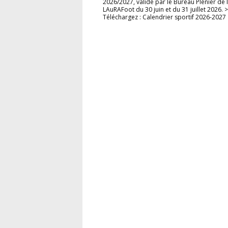
2026/2027, validé par le Bureau Plénier de 
LAuRAFoot du 30 juin et du 31 juillet 2026. >
Téléchargez : Calendrier sportif 2026-2027