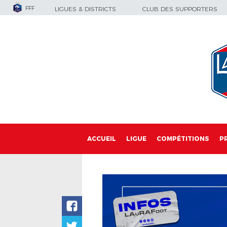
FFF
LIGUES & DISTRICTS
CLUB DES SUPPORTERS
ACCUEIL
LIGUE
COMPÉTITIONS
P