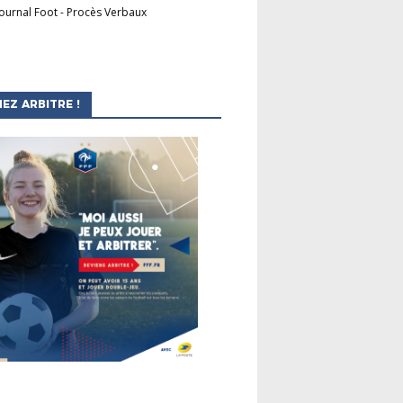
Journal Foot
-
Procès Verbaux
EZ ARBITRE !