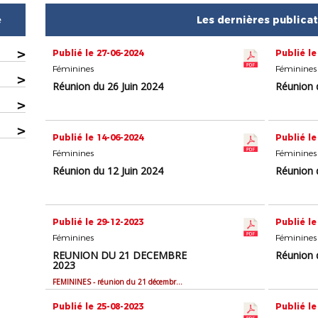
e
Les dernières publica
>
Publié le 27-06-2024
Publié le
Féminines
Féminines
>
Réunion du 26 Juin 2024
Réunion 
>
>
Publié le 14-06-2024
Publié le
Féminines
Féminines
Réunion du 12 Juin 2024
Réunion 
Publié le 29-12-2023
Publié le
Féminines
Féminines
REUNION DU 21 DECEMBRE
Réunion 
2023
FEMININES - réunion du 21 décembre 2023
Publié le 25-08-2023
Publié le