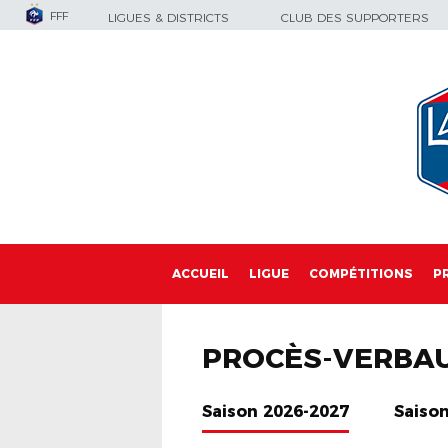
FFF
LIGUES & DISTRICTS
CLUB DES SUPPORTERS
ACCUEIL
LIGUE
COMPÉTITIONS
P
PROCÈS-VERBA
Saison 2026-2027
Saiso