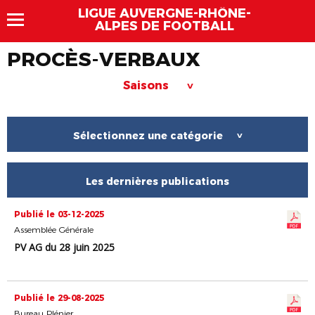
LIGUE AUVERGNE-RHÔNE-
ALPES DE FOOTBALL
PROCÈS-VERBAUX
Saisons
>
Sélectionnez une catégorie
>
Les dernières publications
Publié le 03-12-2025
Assemblée Générale
PV AG du 28 juin 2025
Publié le 29-08-2025
Bureau Plénier