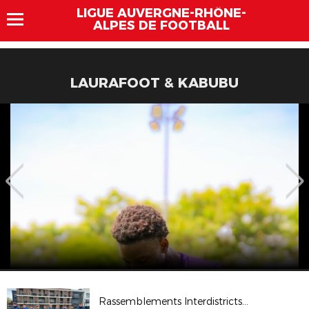
LIGUE AUVERGNE-RHÔNE-
ALPES DE FOOTBALL
LAURAFOOT & KABUBU
Rassemblements Interdistricts U14G - Avr. 2026