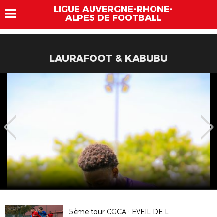
LIGUE AUVERGNE-RHÔNE-
ALPES DE FOOTBALL
LAURAFOOT & KABUBU
5ème tour CGCA : EVEIL DE LYON - DAVEZIEUX VIDALON