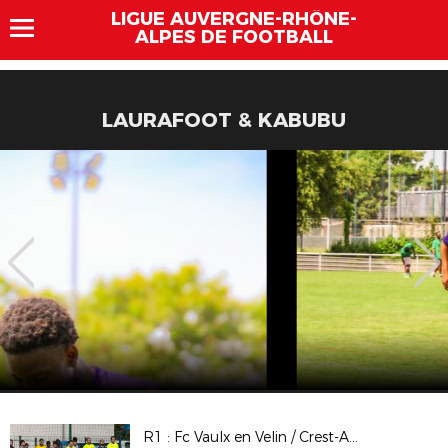
LIGUE AUVERGNE-RHÔNE-
ALPES DE FOOTBALL
LAURAFOOT & KABUBU
R1 : Fc Vaulx en Velin / Crest-Aouste