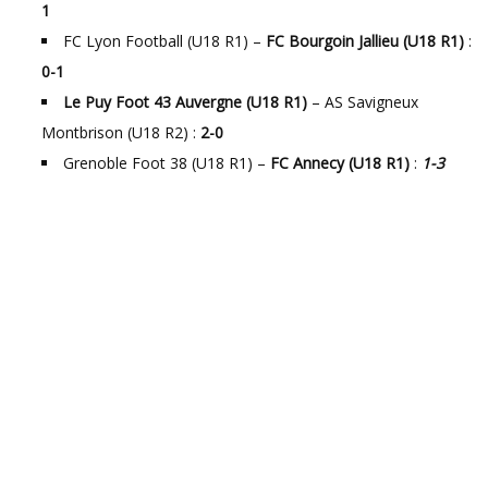
1
FC Lyon Football (U18 R1) –
FC Bourgoin Jallieu (U18 R1)
:
0-1
Le Puy Foot 43 Auvergne (U18 R1)
– AS Savigneux
Montbrison (U18 R2) :
2-0
Grenoble Foot 38 (U18 R1) –
FC Annecy (U18 R1)
:
1-3