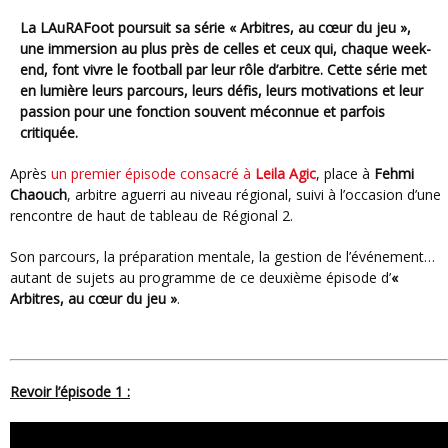
La LAuRAFoot poursuit sa série
« Arbitres, au cœur du jeu »
,
une immersion au plus près de celles et ceux qui, chaque week-
end, font vivre le football par leur rôle d’arbitre. Cette série met
en lumière leurs parcours, leurs défis, leurs motivations et leur
passion pour une fonction souvent méconnue et parfois
critiquée.
Après
un premier épisode consacré à
Leila Agic
, place à
Fehmi
Chaouch
, arbitre aguerri au niveau régional, suivi à l’occasion d’une
rencontre de haut de tableau de Régional 2.
Son parcours, la préparation mentale, la gestion de l’événement…
autant de sujets au programme de ce deuxième épisode d’
«
Arbitres, au cœur du jeu »
.
Revoir l’épisode 1 :