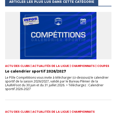
ARTICLES LES PLUS LUS DANS CETTE CATÉGORIE
ACTU DES CLUBS | ACTUALITÉS DE LA LIGUE | CHAMPIONNATS | COUPES
Le calendrier sportif 2026/2027
Le Pôle Compétitions vous invite à télécharger (ci-dessous) le calendrier
sportif de la saison 2026/2027, validé par le Bureau Plénier de la
LAuRAFoot du 30 juin et du 31 juillet 2026. > Téléchargez : Calendrier
sportif 2026-2027
ACTU DES CLUBS | ACTUALITÉS DE LA LIGUE | CHAMPIONNATS