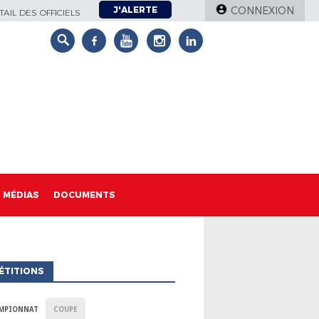
J'ALERTE
CONNEXION
AIL DES OFFICIELS
MÉDIAS
DOCUMENTS
ÉTITIONS
MPIONNAT
COUPE