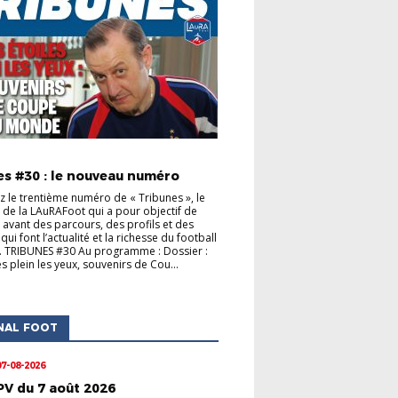
S CLUBS
ACTUALITÉS DE LA LIGUE
es #30 : le nouveau numéro
 le trentième numéro de « Tribunes », le
de la LAuRAFoot qui a pour objectif de
 avant des parcours, des profils et des
s qui font l’actualité et la richesse du football
. TRIBUNES #30 Au programme : Dossier :
s plein les yeux, souvenirs de Cou...
NAL FOOT
07-08-2026
PV du 7 août 2026