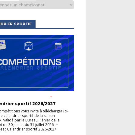
DRIER SPORTIF
S CLUBS
ACTUALITÉS DE LA
HAMPIONNATS
COUPES
ndrier sportif 2026/2027
ompétitions vous invite à télécharger (ci-
le calendrier sportif de la saison
, validé par le Bureau Plénier de la
du 30 juin et du 31 juillet 2026. >
ez : Calendrier sportif 2026-2027