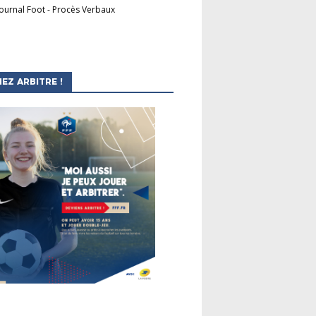
Journal Foot
-
Procès Verbaux
EZ ARBITRE !