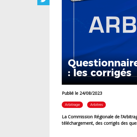
Questionnaire
: les corrigés
Publié le 24/08/2023
Arbitrage
Arbitres
La Commission Régionale de l’Arbitrage vous invite à prendre connaissance, ci-dessous en
téléchargement, des corrigés des ques