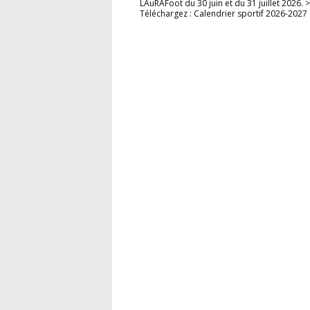
LAuRAFoot du 30 juin et du 31 juillet 2026. >
Téléchargez : Calendrier sportif 2026-2027