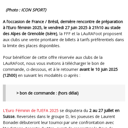
(photo : ICON SPORT)
A l’occasion de France / Brésil, dernière rencontre de préparation
à l’Euro féminin 2025,
le vendredi 27 juin 2025 à 21h10 au stade
des Alpes de Grenoble (Isère)
, la FFF et la LAuRAFoot proposent
aux clubs une vente prioritaire de billets à tarifs préférentiels dans
la limite des places disponibles.
Pour bénéficier de cette offre réservée aux clubs de la
LAuRAFoot, nous vous invitons à télécharger le bon de
commande, ci-dessous, et à le retourner
avant le 10 juin 2025
(12h00)
en suivant les modalités ci-après :
> bon de commande : (hors délai)
L’Euro Féminin de l’UEFA 2025
se disputera du
2 au 27 juillet en
Suisse.
Reversées dans le groupe D, les joueuses de Laurent
Bonadei débuteront leur tournoi par une confrontation avec