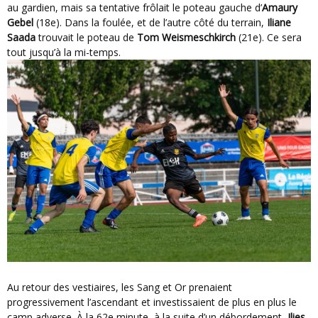
au gardien, mais sa tentative frôlait le poteau gauche d’
Amaury
Gebel
(18e). Dans la foulée, et de l’autre côté du terrain,
Iliane
Saada
trouvait le poteau de
Tom Weismeschkirch
(21e). Ce sera
tout jusqu’à la mi-temps.
Au retour des vestiaires, les Sang et Or prenaient
progressivement l’ascendant et investissaient de plus en plus le
camp adverse. À la 62e minute, à la suite d’un débordement,
Ilies