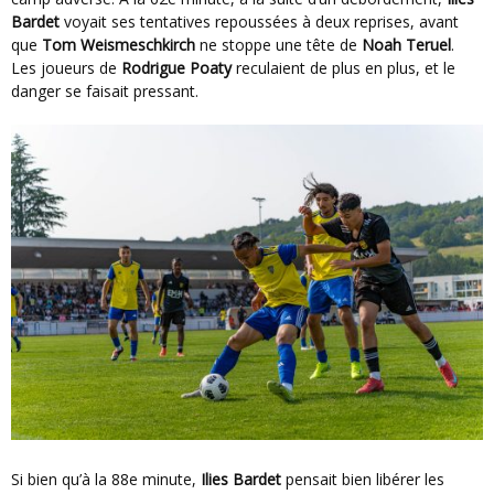
Bardet
voyait ses tentatives repoussées à deux reprises, avant
que
Tom Weismeschkirch
ne stoppe une tête de
Noah Teruel
.
Les joueurs de
Rodrigue Poaty
reculaient de plus en plus, et le
danger se faisait pressant.
Si bien qu’à la 88e minute,
Ilies Bardet
pensait bien libérer les