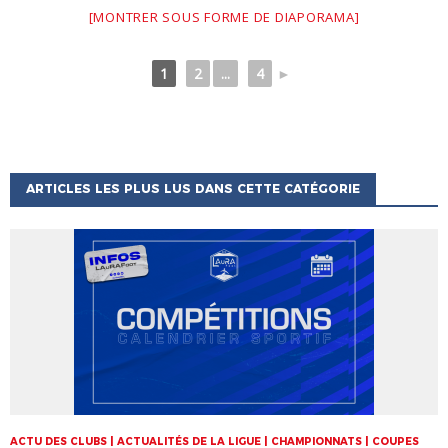
[MONTRER SOUS FORME DE DIAPORAMA]
1
2
...
4
►
ARTICLES LES PLUS LUS DANS CETTE CATÉGORIE
ACTU DES CLUBS | ACTUALITÉS DE LA LIGUE | CHAMPIONNATS | COUPES