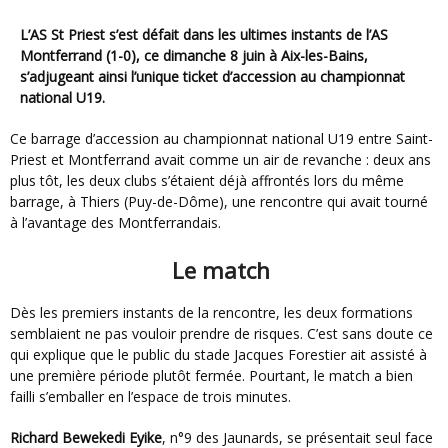
L’AS St Priest s’est défait dans les ultimes instants de l’AS
Montferrand (1-0), ce dimanche 8 juin à Aix-les-Bains,
s’adjugeant ainsi l’unique ticket d’accession au championnat
national U19.
Ce barrage d’accession au championnat national U19 entre Saint-
Priest et Montferrand avait comme un air de revanche : deux ans
plus tôt, les deux clubs s’étaient déjà affrontés lors du même
barrage, à Thiers (Puy-de-Dôme), une rencontre qui avait tourné
à l’avantage des Montferrandais.
Le match
Dès les premiers instants de la rencontre, les deux formations
semblaient ne pas vouloir prendre de risques. C’est sans doute ce
qui explique que le public du stade Jacques Forestier ait assisté à
une première période plutôt fermée. Pourtant, le match a bien
failli s’emballer en l’espace de trois minutes.
Richard Bewekedi Eyike
, n°9 des Jaunards, se présentait seul face