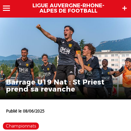
LIGUE AUVERGNE-RHÔNE-
ALPES DE FOOTBALL
Barrage U19 Nat : St Priest
prend sa revanche
Publié le 08/06/2025
Championnats