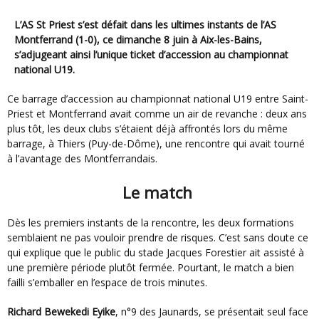
L’AS St Priest s’est défait dans les ultimes instants de l’AS
Montferrand (1-0), ce dimanche 8 juin à Aix-les-Bains,
s’adjugeant ainsi l’unique ticket d’accession au championnat
national U19.
Ce barrage d’accession au championnat national U19 entre Saint-
Priest et Montferrand avait comme un air de revanche : deux ans
plus tôt, les deux clubs s’étaient déjà affrontés lors du même
barrage, à Thiers (Puy-de-Dôme), une rencontre qui avait tourné
à l’avantage des Montferrandais.
Le match
Dès les premiers instants de la rencontre, les deux formations
semblaient ne pas vouloir prendre de risques. C’est sans doute ce
qui explique que le public du stade Jacques Forestier ait assisté à
une première période plutôt fermée. Pourtant, le match a bien
failli s’emballer en l’espace de trois minutes.
Richard Bewekedi Eyike
, n°9 des Jaunards, se présentait seul face