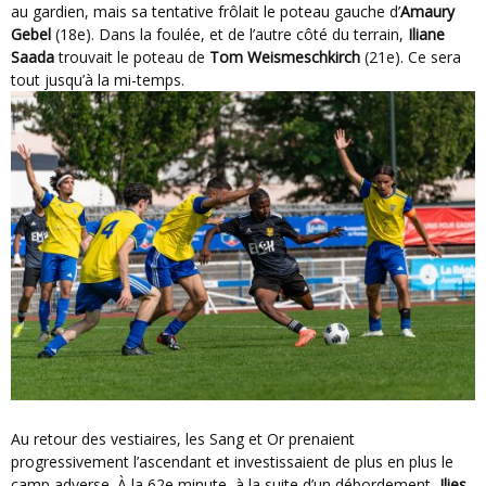
au gardien, mais sa tentative frôlait le poteau gauche d’
Amaury
Gebel
(18e). Dans la foulée, et de l’autre côté du terrain,
Iliane
Saada
trouvait le poteau de
Tom Weismeschkirch
(21e). Ce sera
tout jusqu’à la mi-temps.
Au retour des vestiaires, les Sang et Or prenaient
progressivement l’ascendant et investissaient de plus en plus le
camp adverse. À la 62e minute, à la suite d’un débordement,
Ilies