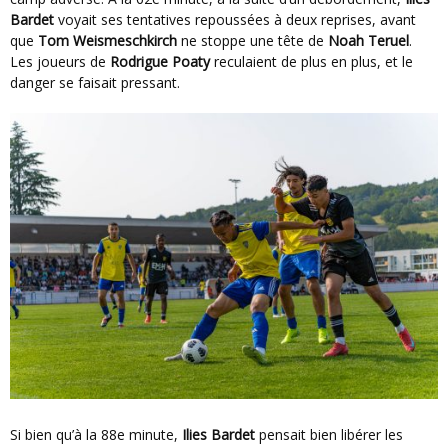
Bardet
voyait ses tentatives repoussées à deux reprises, avant
que
Tom Weismeschkirch
ne stoppe une tête de
Noah Teruel
.
Les joueurs de
Rodrigue Poaty
reculaient de plus en plus, et le
danger se faisait pressant.
Si bien qu’à la 88e minute,
Ilies Bardet
pensait bien libérer les