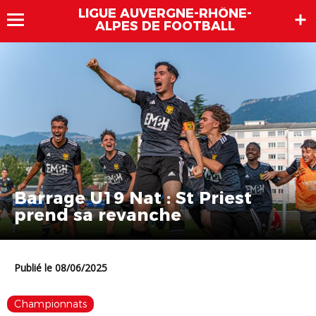
LIGUE AUVERGNE-RHÔNE-
ALPES DE FOOTBALL
Barrage U19 Nat : St Priest
prend sa revanche
Publié le 08/06/2025
Championnats