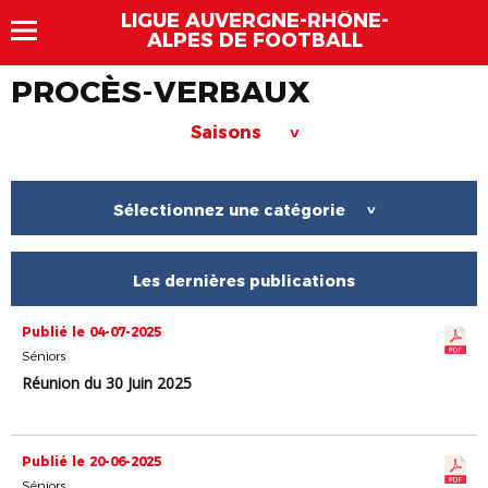
LIGUE AUVERGNE-RHÔNE-
ALPES DE FOOTBALL
PROCÈS-VERBAUX
Saisons
>
Sélectionnez une catégorie
>
Les dernières publications
Publié le 04-07-2025
Séniors
Réunion du 30 Juin 2025
Publié le 20-06-2025
Séniors