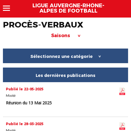
LIGUE AUVERGNE-RHÔNE-
ALPES DE FOOTBALL
PROCÈS-VERBAUX
Saisons
>
Sélectionnez une catégorie
>
Les dernières publications
Publié le 22-05-2025
Mixité
Réunion du 13 Mai 2025
Publié le 28-03-2025
Mixité