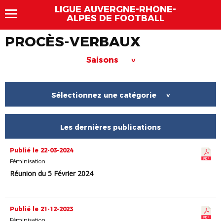
LIGUE AUVERGNE-RHÔNE-
ALPES DE FOOTBALL
PROCÈS-VERBAUX
Saisons
>
Sélectionnez une catégorie
>
Les dernières publications
Publié le 22-03-2024
Féminisation
Réunion du 5 Février 2024
Publié le 21-12-2023
Féminisation