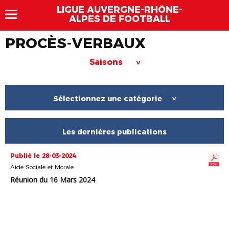
LIGUE AUVERGNE-RHÔNE-
ALPES DE FOOTBALL
PROCÈS-VERBAUX
Saisons
>
Sélectionnez une catégorie
>
Les dernières publications
Publié le 28-03-2024
Aide Sociale et Morale
Réunion du 16 Mars 2024