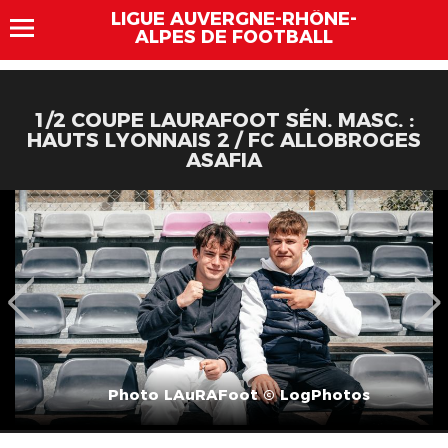
LIGUE AUVERGNE-RHÔNE-
ALPES DE FOOTBALL
1/2 COUPE LAURAFOOT SÉN. MASC. :
HAUTS LYONNAIS 2 / FC ALLOBROGES
ASAFIA
Photo LAuRAFoot © LogPhotos