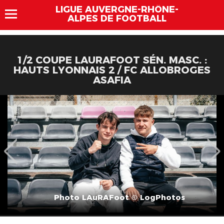
LIGUE AUVERGNE-RHÔNE-
ALPES DE FOOTBALL
1/2 COUPE LAURAFOOT SÉN. MASC. :
HAUTS LYONNAIS 2 / FC ALLOBROGES
ASAFIA
Photo LAuRAFoot © LogPhotos