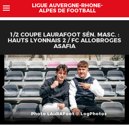
LIGUE AUVERGNE-RHÔNE-
ALPES DE FOOTBALL
1/2 COUPE LAURAFOOT SÉN. MASC. :
HAUTS LYONNAIS 2 / FC ALLOBROGES
ASAFIA
Photo LAuRAFoot © LogPhotos