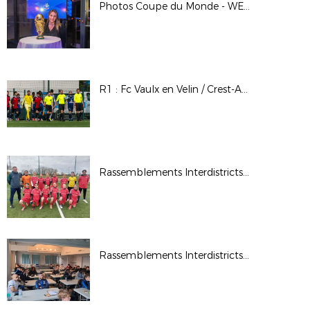
Photos Coupe du Monde - WE des Bénévoles à Clairefontaine - Mars 2026
R1 : Fc Vaulx en Velin / Crest-Aouste
Rassemblements Interdistricts U13F - Fév. 2026
Rassemblements Interdistricts arbitres - Déc. 2025