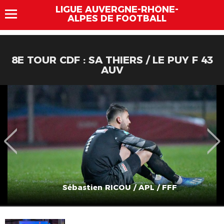
LIGUE AUVERGNE-RHÔNE-
ALPES DE FOOTBALL
8E TOUR CDF : SA THIERS / LE PUY F 43
AUV
Sébastien RICOU / APL / FFF