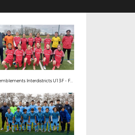
Rassemblements Interdistricts U13F - Fév. 2026