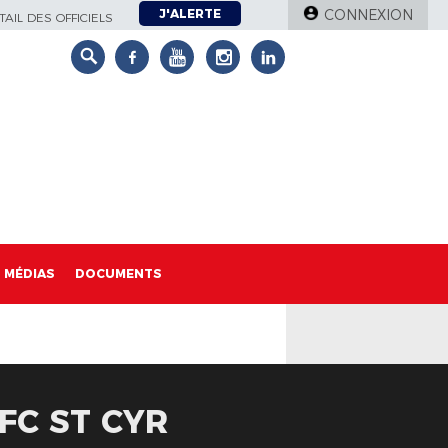
J'ALERTE
CONNEXION
AIL DES OFFICIELS
MÉDIAS
DOCUMENTS
FC ST CYR