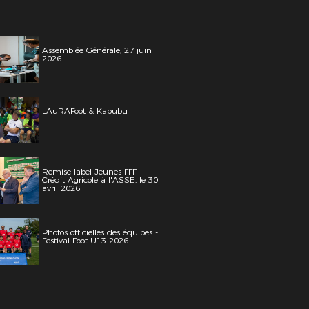
Assemblée Générale, 27 juin
2026
LAuRAFoot & Kabubu
Remise label Jeunes FFF
Crédit Agricole à l'ASSE, le 30
avril 2026
Photos officielles des équipes -
Festival Foot U13 2026
s LAuRAFoot- Alain Chenevière