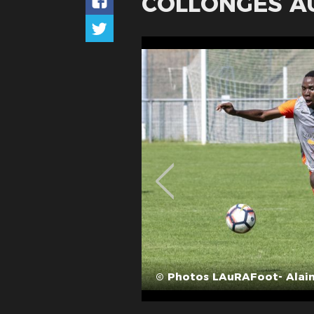
COLLONGES A
© Photos LAuRAFoot- Alain