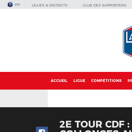
FFF
LIGUES & DISTRICTS
CLUB DES SUPPORTERS
ACCUEIL
LIGUE
COMPÉTITIONS
P
2E TOUR CDF :