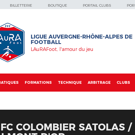
BILLETTERIE
BOUTIQUE
PORTAIL CLUBS
PORT
LIGUE AUVERGNE-RHÔNE-ALPES DE
FOOTBALL
LAuRAFoot, l'amour du jeu
RATIQUES
FORMATIONS
TECHNIQUE
ARBITRAGE
CLUBS
 FC COLOMBIER SATOLAS / 