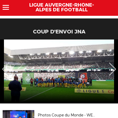
LIGUE AUVERGNE-RHÔNE-
ALPES DE FOOTBALL
COUP D'ENVOI JNA
Photos Coupe du Monde - WE des Bénévoles à Clairefontaine - Mars 2026