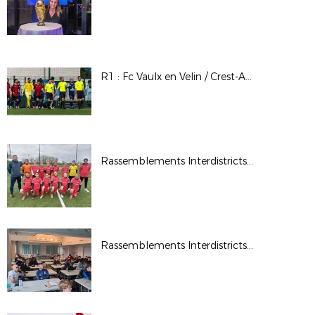
R1 : Fc Vaulx en Velin / Crest-Aouste
Rassemblements Interdistricts U13F - Fév. 2026
Rassemblements Interdistricts arbitres - Déc. 2025