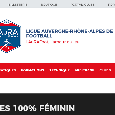
BILLETTERIE
BOUTIQUE
PORTAIL CLUBS
PORT
LIGUE AUVERGNE-RHÔNE-ALPES DE
FOOTBALL
LAuRAFoot, l'amour du jeu
RATIQUES
FORMATIONS
TECHNIQUE
ARBITRAGE
CLUBS
ES 100% FÉMININ