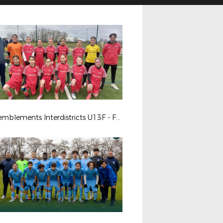
Rassemblements Interdistricts U13F - Fév. 2026