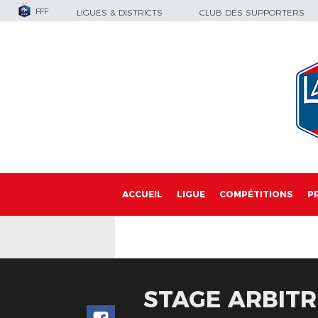
FFF
LIGUES & DISTRICTS
CLUB DES SUPPORTERS
ACCUEIL
LIGUE
COMPÉTITIONS
P
STAGE ARBITR