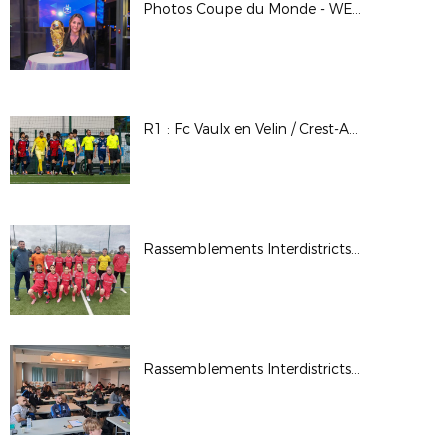
Photos Coupe du Monde - WE des Bénévoles à Clairefontaine - Mars 2026
R1 : Fc Vaulx en Velin / Crest-Aouste
Rassemblements Interdistricts U13F - Fév. 2026
Rassemblements Interdistricts arbitres - Déc. 2025