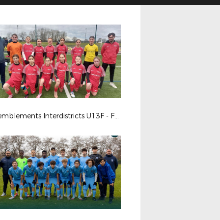
Rassemblements Interdistricts U13F - Fév. 2026