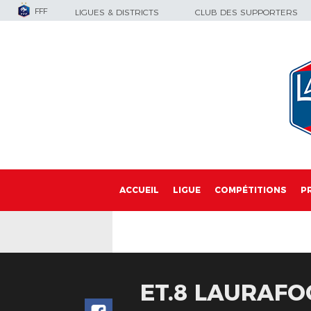
FFF
LIGUES & DISTRICTS
CLUB DES SUPPORTERS
ACCUEIL
LIGUE
COMPÉTITIONS
P
ET.8 LAURAFO