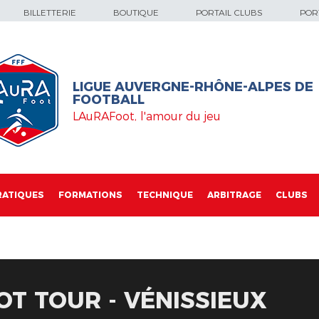
BILLETTERIE
BOUTIQUE
PORTAIL CLUBS
PORT
LIGUE AUVERGNE-RHÔNE-ALPES DE
FOOTBALL
LAuRAFoot, l'amour du jeu
RATIQUES
FORMATIONS
TECHNIQUE
ARBITRAGE
CLUBS
OT TOUR - VÉNISSIEUX