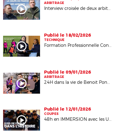
ARBITRAGE
Interview croisée de deux arbitres passionnés
Publié le 18/02/2026
TECHNIQUE
Formation Professionnelle Continue : Foot engagé !
Publié le 09/01/2026
ARBITRAGE
24H dans la vie de Benoit Poncet, joueur de Hauts Lyonnais
Publié le 12/01/2026
COUPES
48h en IMMERSION avec les U18 du RC Vichy