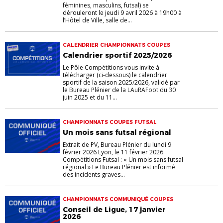
féminines, masculins, futsal) se
dérouleront le jeudi 9 avril 2026 à 19h00 à
l’Hôtel de Ville, salle de...
CALENDRIER CHAMPIONNATS COUPES
Calendrier sportif 2025/2026
Le Pôle Compétitions vous invite à
télécharger (ci-dessous) le calendrier
sportif de la saison 2025/2026, validé par
le Bureau Plénier de la LAuRAFoot du 30
juin 2025 et du 11...
CHAMPIONNATS COUPES FUTSAL
Un mois sans futsal régional
Extrait de PV, Bureau Plénier du lundi 9
février 2026 Lyon, le 11 février 2026
Compétitions Futsal : « Un mois sans futsal
régional » Le Bureau Plénier est informé
des incidents graves...
CHAMPIONNATS COMMUNIQUÉ COUPES
Conseil de Ligue, 17 janvier
2026