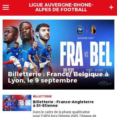
LIGUE AUVERGNE-RHÔNE-
ALPES DE FOOTBALL
Billetterie : France/ Belgique à
Lyon, le 9 septembre
BILLETTERIE
Billetterie : France-Angleterre
à St-Etienne
Dans le cadre de la phase qualificative
pour l'UEFA Euro Féminin 2025, l'équipe de