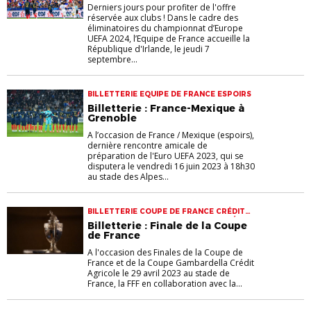
Derniers jours pour profiter de l'offre
réservée aux clubs ! Dans le cadre des
éliminatoires du championnat d’Europe
UEFA 2024, l’Equipe de France accueille la
République d'Irlande, le jeudi 7
septembre...
BILLETTERIE EQUIPE DE FRANCE ESPOIRS
Billetterie : France-Mexique à
Grenoble
A l’occasion de France / Mexique (espoirs),
dernière rencontre amicale de
préparation de l'Euro UEFA 2023, qui se
disputera le vendredi 16 juin 2023 à 18h30
au stade des Alpes...
BILLETTERIE COUPE DE FRANCE CRÉDIT
AGRICOLE COUPE GAMBARDELLA CRÉDIT
Billetterie : Finale de la Coupe
AGRICOLE
de France
A l'occasion des Finales de la Coupe de
France et de la Coupe Gambardella Crédit
Agricole le 29 avril 2023 au stade de
France, la FFF en collaboration avec la...