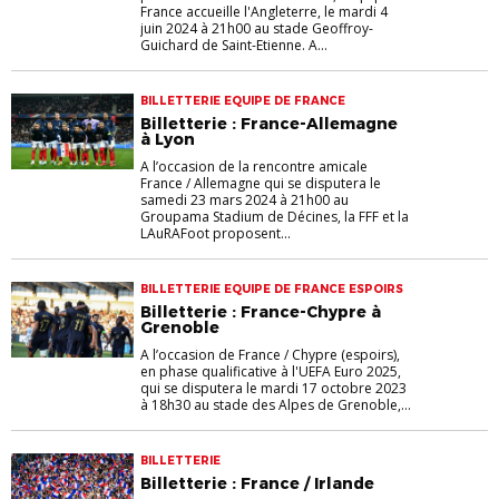
France accueille l'Angleterre, le mardi 4
juin 2024 à 21h00 au stade Geoffroy-
Guichard de Saint-Etienne. A...
BILLETTERIE EQUIPE DE FRANCE
Billetterie : France-Allemagne
à Lyon
A l’occasion de la rencontre amicale
France / Allemagne qui se disputera le
samedi 23 mars 2024 à 21h00 au
Groupama Stadium de Décines, la FFF et la
LAuRAFoot proposent...
BILLETTERIE EQUIPE DE FRANCE ESPOIRS
Billetterie : France-Chypre à
Grenoble
A l’occasion de France / Chypre (espoirs),
en phase qualificative à l'UEFA Euro 2025,
qui se disputera le mardi 17 octobre 2023
à 18h30 au stade des Alpes de Grenoble,...
BILLETTERIE
Billetterie : France / Irlande