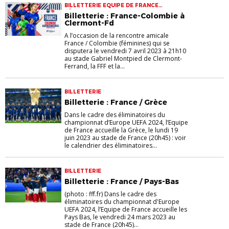
BILLETTERIE EQUIPE DE FRANCE
FÉMININES
Billetterie : France-Colombie à
Clermont-Fd
A l’occasion de la rencontre amicale
France / Colombie (féminines) qui se
disputera le vendredi 7 avril 2023 à 21h10
au stade Gabriel Montpied de Clermont-
Ferrand, la FFF et la...
BILLETTERIE
Billetterie : France / Grèce
Dans le cadre des éliminatoires du
championnat d’Europe UEFA 2024, l’Equipe
de France accueille la Grèce, le lundi 19
juin 2023 au stade de France (20h45) : voir
le calendrier des éliminatoires...
BILLETTERIE
Billetterie : France / Pays-Bas
(photo : fff.fr) Dans le cadre des
éliminatoires du championnat d'Europe
UEFA 2024, l’Equipe de France accueille les
Pays Bas, le vendredi 24 mars 2023 au
stade de France (20h45)...