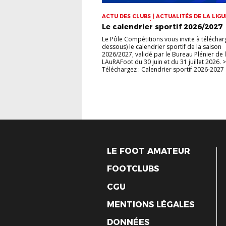
ACTU DES CLUBS | ACTUALITÉS DE LA LIGUE
CHAMPIONNATS | COUPES
Le calendrier sportif 2026/2027
Le Pôle Compétitions vous invite à télécharg
dessous) le calendrier sportif de la saison
2026/2027, validé par le Bureau Plénier de 
LAuRAFoot du 30 juin et du 31 juillet 2026. >
Téléchargez : Calendrier sportif 2026-2027
LE FOOT AMATEUR
FOOTCLUBS
CGU
MENTIONS LÉGALES
DONNÉES