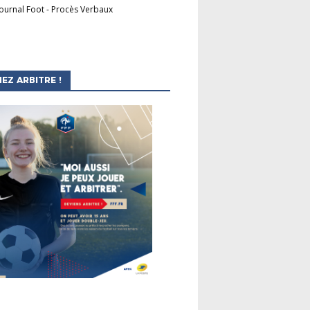
Journal Foot
-
Procès Verbaux
EZ ARBITRE !