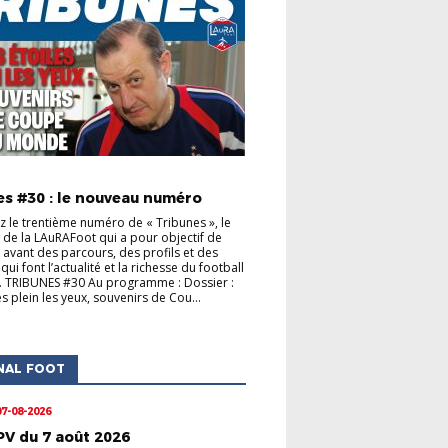
S CLUBS
ACTUALITÉS DE LA LIGUE
es #30 : le nouveau numéro
 le trentième numéro de « Tribunes », le
de la LAuRAFoot qui a pour objectif de
 avant des parcours, des profils et des
s qui font l’actualité et la richesse du football
. TRIBUNES #30 Au programme : Dossier :
s plein les yeux, souvenirs de Cou...
NAL FOOT
07-08-2026
PV du 7 août 2026