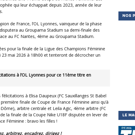
rophée qui leur échappait depuis 2023, année de leur
s.
NOS P
, disputera au Groupama Stadium sa demi-finale des
 face au FC Nantes, 4ème au Groupama Stadium.
 23 mai 2026 à 18h00 et tenteront de décrocher un
 première finale de Coupe de France Féminine ainsi qu’à
Dôme), arbitre centrale et Leila Agic, 4ème arbitre (FC
e la finale de la Coupe Nike U18F disputée en lever de
LE MA
e Féminine : bravo les filles !
ez, arbitrez, encadrez, dirigez !