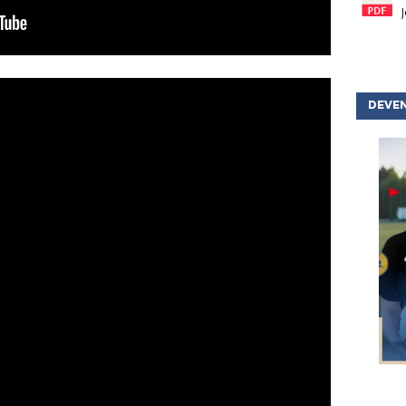
DEVEN