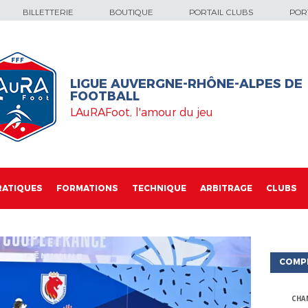
BILLETTERIE
BOUTIQUE
PORTAIL CLUBS
PORT
LIGUE AUVERGNE-RHÔNE-ALPES DE
FOOTBALL
LAuRAFoot, l'amour du jeu
RATIQUES
FORMATIONS
TECHNIQUE
ARBITRAGE
CLUBS
COMP
CHA