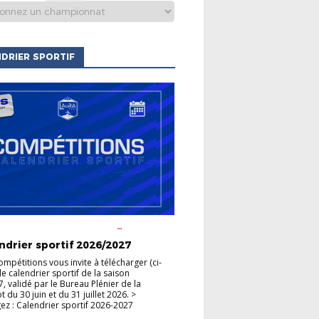
DRIER SPORTIF
S CLUBS
ACTUALITÉS DE LA
HAMPIONNATS
COUPES
ndrier sportif 2026/2027
ompétitions vous invite à télécharger (ci-
le calendrier sportif de la saison
, validé par le Bureau Plénier de la
du 30 juin et du 31 juillet 2026. >
ez : Calendrier sportif 2026-2027