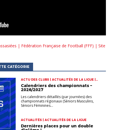
sasiées | Fédération Française de Football (FFF) | Site
TTE CATÉGORIE
ACTU DES CLUBS | ACTUALITÉS DE LA LIGUE |
CHAMPIONNATS
Calendriers des championnats –
2026/2027
Les calendriers détaillés (par journées) des
championnats régionaux (Séniors Masculins,
Séniors Féminines...
ACTUALITÉS | ACTUALITÉS DE LA LIGUE
Dernières places pour un double