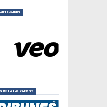
ARTENAIRES
G DE LA LAURAFOOT