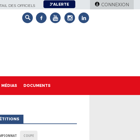
J'ALERTE
CONNEXION
AIL DES OFFICIELS
MÉDIAS
DOCUMENTS
ÉTITIONS
MPIONNAT
COUPE