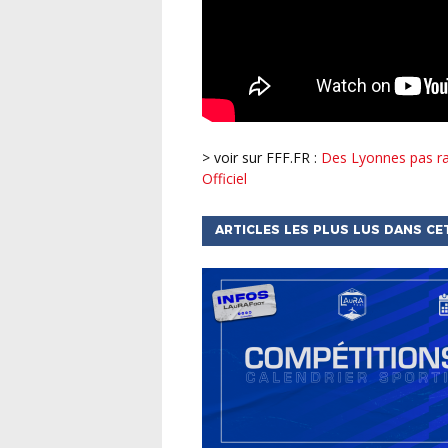
> voir sur FFF.FR :
Des Lyonnes pas ras
Officiel
ARTICLES LES PLUS LUS DANS CE