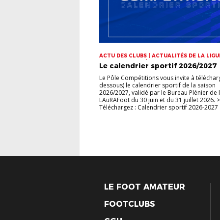
ACTU DES CLUBS | ACTUALITÉS DE LA LIGUE
CHAMPIONNATS | COUPES
Le calendrier sportif 2026/2027
Le Pôle Compétitions vous invite à télécharg
dessous) le calendrier sportif de la saison
2026/2027, validé par le Bureau Plénier de 
LAuRAFoot du 30 juin et du 31 juillet 2026. >
Téléchargez : Calendrier sportif 2026-2027
LE FOOT AMATEUR
FOOTCLUBS