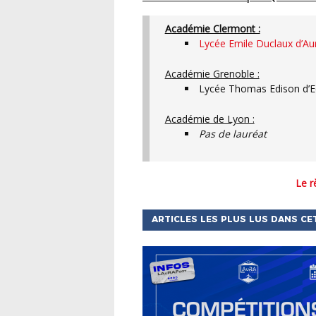
Académie Clermont :
Lycée Emile Duclaux d’Aur
Académie Grenoble :
Lycée Thomas Edison d’Ech
Académie de Lyon :
Pas de lauréat
Le 
ARTICLES LES PLUS LUS DANS CE