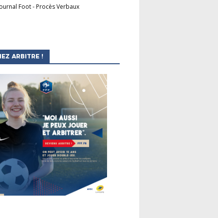
Journal Foot
-
Procès Verbaux
EZ ARBITRE !