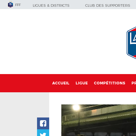
FFF
LIGUES & DISTRICTS
CLUB DES SUPPORTERS
ACCUEIL
LIGUE
COMPÉTITIONS
P