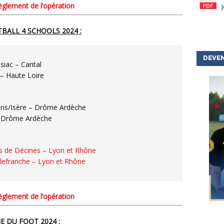
règlement de l’opération
OTBALL 4 SCHOOLS 2024 :
DEVEN
siac – Cantal
 – Haute Loire
ns/Isère – Drôme Ardèche
– Drôme Ardèche
s de Décines – Lyon et Rhône
llefranche – Lyon et Rhône
règlement de l’opération
NE DU FOOT 2024 :