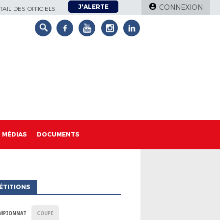
J'ALERTE
CONNEXION
AIL DES OFFICIELS
MÉDIAS
DOCUMENTS
ÉTITIONS
MPIONNAT
COUPE