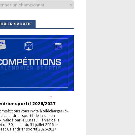
DRIER SPORTIF
S CLUBS
ACTUALITÉS DE LA
HAMPIONNATS
COUPES
ndrier sportif 2026/2027
ompétitions vous invite à télécharger (ci-
le calendrier sportif de la saison
, validé par le Bureau Plénier de la
du 30 juin et du 31 juillet 2026. >
ez : Calendrier sportif 2026-2027