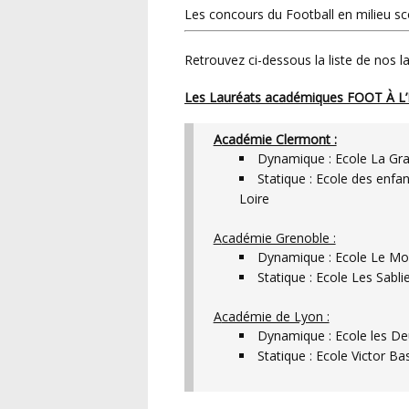
Les concours du Football en milieu s
Retrouvez ci-dessous la liste de nos
Les Lauréats académiques FOOT À L
Académie Clermont :
Dynamique : Ecole La Gr
Statique : Ecole des enf
Loire
Académie Grenoble :
Dynamique : Ecole Le Mo
Statique : Ecole Les Sabl
Académie de Lyon :
Dynamique : Ecole les D
Statique : Ecole Victor B