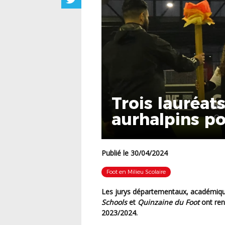
Trois lauréat
aurhalpins pou
Publié le 30/04/2024
Foot en Milieu Scolaire
Les jurys départementaux, académiqu
Schools
et
Quinzaine du Foot
ont ren
2023/2024.