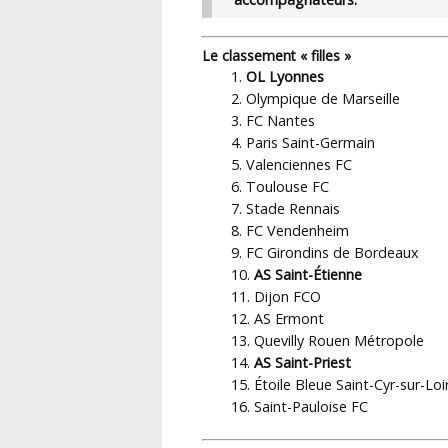
Le classement « filles »
OL Lyonnes
Olympique de Marseille
FC Nantes
Paris Saint-Germain
Valenciennes FC
Toulouse FC
Stade Rennais
FC Vendenheim
FC Girondins de Bordeaux
AS Saint-Étienne
Dijon FCO
AS Ermont
Quevilly Rouen Métropole
AS Saint-Priest
Étoile Bleue Saint-Cyr-sur-Loi
Saint-Pauloise FC