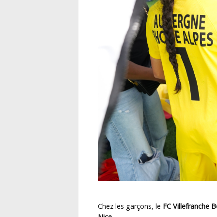
Chez les garçons, le
FC Villefranche B
Nice
.