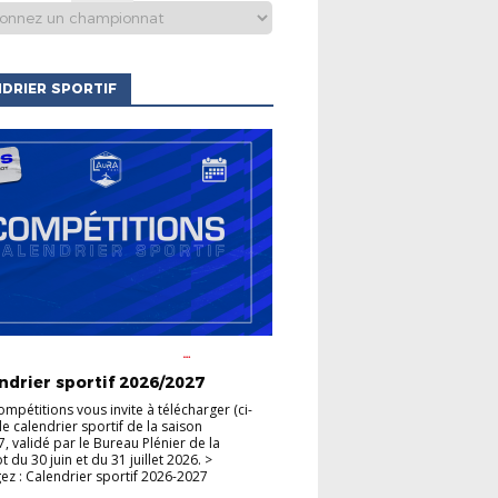
DRIER SPORTIF
S CLUBS
ACTUALITÉS DE LA
HAMPIONNATS
COUPES
ndrier sportif 2026/2027
ompétitions vous invite à télécharger (ci-
le calendrier sportif de la saison
, validé par le Bureau Plénier de la
du 30 juin et du 31 juillet 2026. >
ez : Calendrier sportif 2026-2027