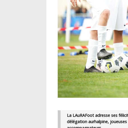
La LAuRAFoot adresse ses félicit
délégation aurhalpine, joueuses e
accompagnateurs.