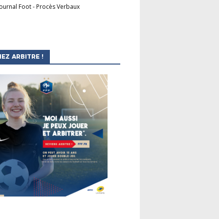
Journal Foot
-
Procès Verbaux
EZ ARBITRE !