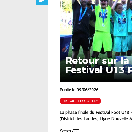
Retour sur la
Festival U13 
Publié le 09/06/2026
Festival Foot U13 Pitch
La phase finale du Festival Foot U13 Pitch 2025 se déroulait les 5, 6 et 7 juin à Capbreton
(District des Landes, Ligue Nouvelle-A
Photo FFF