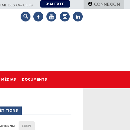
J'ALERTE
CONNEXION
AIL DES OFFICIELS
MÉDIAS
DOCUMENTS
ÉTITIONS
MPIONNAT
COUPE