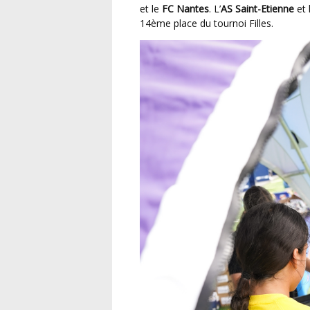
et le
FC Nantes
. L’
AS Saint-Etienne
et l
14ème place du tournoi Filles.