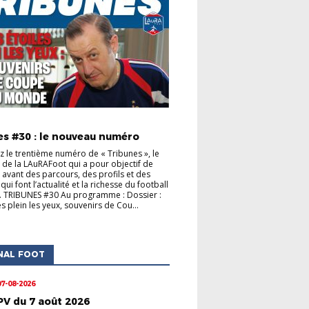
S CLUBS
ACTUALITÉS DE LA LIGUE
es #30 : le nouveau numéro
 le trentième numéro de « Tribunes », le
de la LAuRAFoot qui a pour objectif de
 avant des parcours, des profils et des
s qui font l’actualité et la richesse du football
. TRIBUNES #30 Au programme : Dossier :
s plein les yeux, souvenirs de Cou...
NAL FOOT
07-08-2026
PV du 7 août 2026