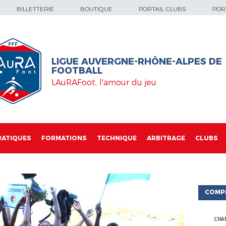
BILLETTERIE
BOUTIQUE
PORTAIL CLUBS
PORT
LIGUE AUVERGNE-RHÔNE-ALPES DE
FOOTBALL
LAuRAFoot, l'amour du jeu
RATIQUES
FORMATIONS
TECHNIQUE
ARBITRAGE
CLUBS
COMP
CHA