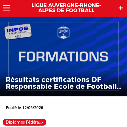
LIGUE AUVERGNE-RHÔNE-
ALPES DE FOOTBALL
Résultats certifications DF
Responsable Ecole de Football
– Juin 2026
Publié le 12/06/2026
Diplômes Fédéraux