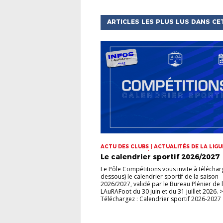
ARTICLES LES PLUS LUS DANS CE
ACTU DES CLUBS | ACTUALITÉS DE LA LIGUE
CHAMPIONNATS | COUPES
Le calendrier sportif 2026/2027
Le Pôle Compétitions vous invite à télécharg
dessous) le calendrier sportif de la saison
2026/2027, validé par le Bureau Plénier de 
LAuRAFoot du 30 juin et du 31 juillet 2026. >
Téléchargez : Calendrier sportif 2026-2027