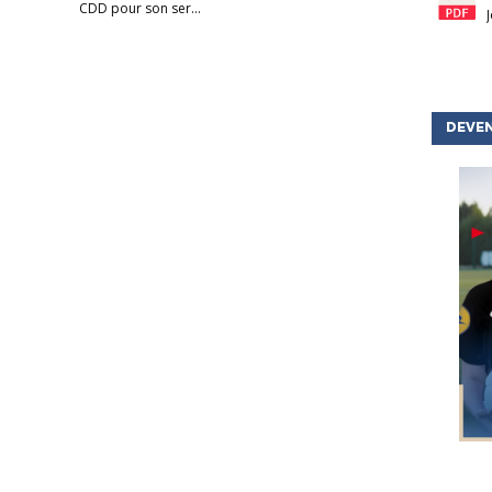
CDD pour son ser...
DEVEN