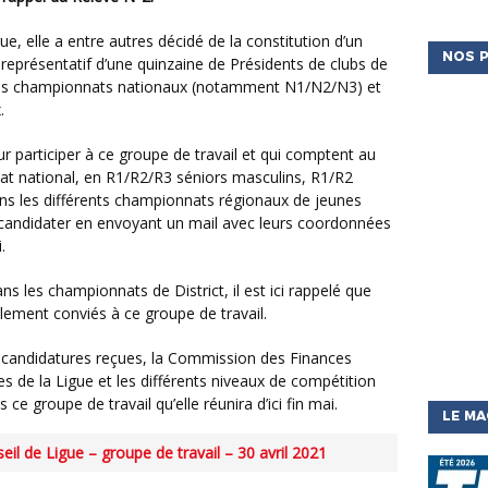
NOS P
représentatif d’une quinzaine de Présidents de clubs de
les championnats nationaux (notamment N1/N2/N3) et
.
t national, en R1/R2/R3 séniors masculins, R1/R2
ns les différents championnats régionaux de jeunes
andidater en envoyant un mail avec leurs coordonnées
.
alement conviés à ce groupe de travail.
ires de la Ligue et les différents niveaux de compétition
e groupe de travail qu’elle réunira d’ici fin mai.
LE MA
l de Ligue – groupe de travail – 30 avril 2021