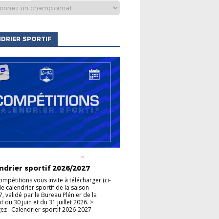
DRIER SPORTIF
S CLUBS
ACTUALITÉS DE LA
HAMPIONNATS
COUPES
ndrier sportif 2026/2027
ompétitions vous invite à télécharger (ci-
le calendrier sportif de la saison
, validé par le Bureau Plénier de la
du 30 juin et du 31 juillet 2026. >
ez : Calendrier sportif 2026-2027