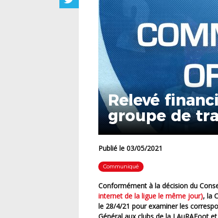
Relevé financ
groupe de tra
Publié le 03/05/2021
Communiqué
Conformément à la décision du Conse
internet de la ligue le même jour)
, la
le 28/4/21 pour examiner les correspon
Général aux clubs de la LAuRAFoot et 