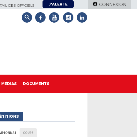
J'ALERTE
CONNEXION
AIL DES OFFICIELS
MÉDIAS
DOCUMENTS
ÉTITIONS
MPIONNAT
COUPE