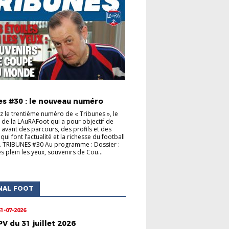
S CLUBS
ACTUALITÉS DE LA LIGUE
es #30 : le nouveau numéro
 le trentième numéro de « Tribunes », le
de la LAuRAFoot qui a pour objectif de
 avant des parcours, des profils et des
s qui font l’actualité et la richesse du football
. TRIBUNES #30 Au programme : Dossier :
s plein les yeux, souvenirs de Cou...
NAL FOOT
31-07-2026
PV du 31 juillet 2026