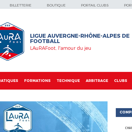
BILLETTERIE
BOUTIQUE
PORTAIL CLUBS
PORT
LIGUE AUVERGNE-RHÔNE-ALPES DE
FOOTBALL
LAuRAFoot, l'amour du jeu
RATIQUES
FORMATIONS
TECHNIQUE
ARBITRAGE
CLUBS
COMP
CHA