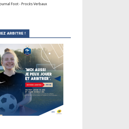
Journal Foot
-
Procès Verbaux
EZ ARBITRE !