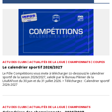
ACTU DES CLUBS | ACTUALITÉS DE LA LIGUE | CHAMPIONNATS | COUPES
Le calendrier sportif 2026/2027
Le Pôle Compétitions vous invite à télécharger (ci-dessous) le calendrier
sportif de la saison 2026/2027, validé par le Bureau Plénier de la
LAuRAFoot du 30 juin et du 31 juillet 2026. > Téléchargez : Calendrier sportif
2026-2027
ACTU DES CLUBS | ACTUALITÉS DE LA LIGUE | CHAMPIONNATS