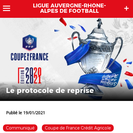
LIGUE AUVERGNE-RHÔNE-
ALPES DE FOOTBALL
Le protocole de reprise
Publié le 19/01/2021
Communiqué
Coupe de France Crédit Agricole