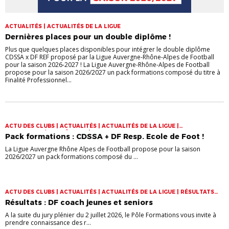
ACTUALITÉS | ACTUALITÉS DE LA LIGUE
Dernières places pour un double diplôme !
Plus que quelques places disponibles pour intégrer le double diplôme
CDSSA x DF REF proposé par la Ligue Auvergne-Rhône-Alpes de Football
pour la saison 2026-2027 ! La Ligue Auvergne-Rhône-Alpes de Football
propose pour la saison 2026/2027 un pack formations composé du titre à
Finalité Professionnel...
ACTU DES CLUBS | ACTUALITÉS | ACTUALITÉS DE LA LIGUE |
EDUCATEURS/ENTRAÎNEURS | FORMATIONS
Pack formations : CDSSA + DF Resp. Ecole de Foot !
La Ligue Auvergne Rhône Alpes de Football propose pour la saison
2026/2027 un pack formations composé du ...
ACTU DES CLUBS | ACTUALITÉS | ACTUALITÉS DE LA LIGUE | RÉSULTATS
FORMATIONS
Résultats : DF coach jeunes et seniors
A la suite du jury plénier du 2 juillet 2026, le Pôle Formations vous invite à
prendre connaissance des r...