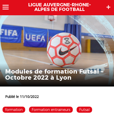
LIGUE AUVERGNE-RHÔNE-
ALPES DE FOOTBALL
Modules de formation Futsal –
Octobre 2022 à Lyon
Publié le 11/10/2022
formation
Formation entraineurs
Futsal