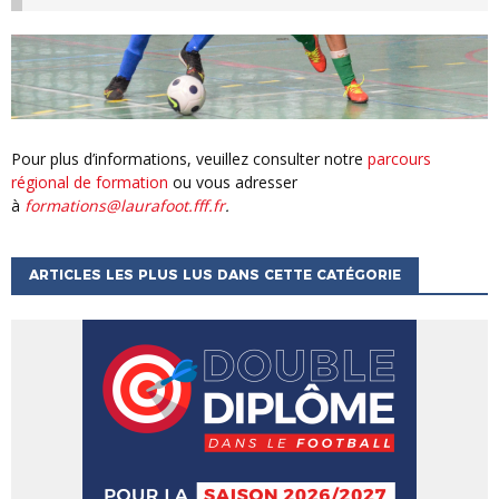
Pour plus d’informations, veuillez consulter notre
parcours
régional de formation
ou vous adresser
à
formations@laurafoot.fff.fr
.
ARTICLES LES PLUS LUS DANS CETTE CATÉGORIE