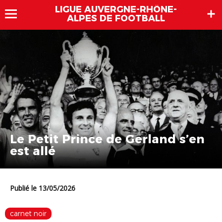
LIGUE AUVERGNE-RHÔNE-
ALPES DE FOOTBALL
Le Petit Prince de Gerland s’en
est allé
Publié le 13/05/2026
carnet noir