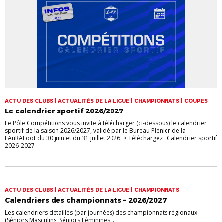
ACTU DES CLUBS | ACTUALITÉS DE LA LIGUE | CHAMPIONNATS | COUPES
Le calendrier sportif 2026/2027
Le Pôle Compétitions vous invite à télécharger (ci-dessous) le calendrier
sportif de la saison 2026/2027, validé par le Bureau Plénier de la
LAuRAFoot du 30 juin et du 31 juillet 2026. > Téléchargez : Calendrier sportif
2026-2027
ACTU DES CLUBS | ACTUALITÉS DE LA LIGUE | CHAMPIONNATS
Calendriers des championnats – 2026/2027
Les calendriers détaillés (par journées) des championnats régionaux
(Séniors Masculins, Séniors Féminines...