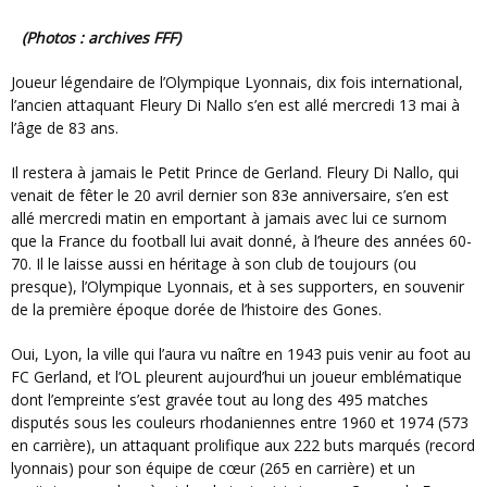
(photos : archives FFF)
Joueur légendaire de l’Olympique Lyonnais, dix fois international,
l’ancien attaquant Fleury Di Nallo s’en est allé mercredi 13 mai à
l’âge de 83 ans.
Il restera à jamais le Petit Prince de Gerland. Fleury Di Nallo, qui
venait de fêter le 20 avril dernier son 83e anniversaire, s’en est
allé mercredi matin en emportant à jamais avec lui ce surnom
que la France du football lui avait donné, à l’heure des années 60-
70. Il le laisse aussi en héritage à son club de toujours (ou
presque), l’Olympique Lyonnais, et à ses supporters, en souvenir
de la première époque dorée de l’histoire des Gones.
Oui, Lyon, la ville qui l’aura vu naître en 1943 puis venir au foot au
FC Gerland, et l’OL pleurent aujourd’hui un joueur emblématique
dont l’empreinte s’est gravée tout au long des 495 matches
disputés sous les couleurs rhodaniennes entre 1960 et 1974 (573
en carrière), un attaquant prolifique aux 222 buts marqués (record
lyonnais) pour son équipe de cœur (265 en carrière) et un