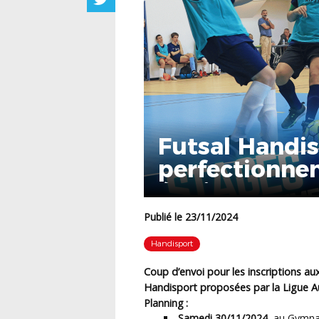
Futsal Handis
perfectionne
équipe AURA
Publié le 23/11/2024
Handisport
Coup d’envoi pour les inscriptions a
Handisport proposées par la Ligue 
Planning :
Samedi 30/11/2024
, au Gymna