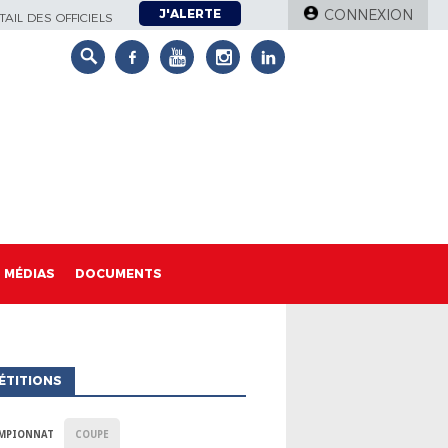
J'ALERTE
CONNEXION
AIL DES OFFICIELS
MÉDIAS
DOCUMENTS
ÉTITIONS
MPIONNAT
COUPE