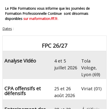
Le Pôle Formations vous informe que les journées de
Formation Professionnelle Continue sont désormais
disponibles
sur maformation.fff.fr.
Dates
:
FPC 26/27
Analyse Vidéo
4 et 5
Tola
juillet 2026
Vologe,
Lyon (69)
CPA offensifs et
25 et 26
Viriat (01)
défensifs
août 2026