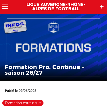
LIGUE AUVERGNE-RHÔNE-
ALPES DE FOOTBALL
Formation Pro. Continue –
saison 26/27
Publié le 09/06/2026
Formation entraineurs