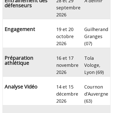
Entrainement des
28 et 29
À définir
défenseurs
septembre
2026
Engagement
19 et 20
Guilherand
octobre
Granges
2026
(07)
Préparation
16 et 17
Tola
athlétique
novembre
Vologe,
2026
Lyon (69)
Analyse Vidéo
14 et 15
Cournon
décembre
d’Auvergne
2026
(63)