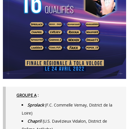
GROUPE A
:
Sprolack
(F.C. Commelle Vernay, District de la
Loire)
Chapril
(U.S. Davézieux Vidalon, District de