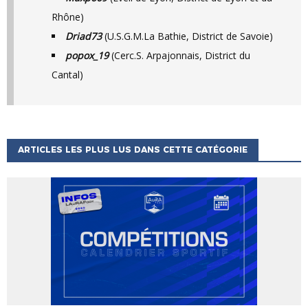
Rhône)
Driad73
(U.S.G.M.La Bathie, District de Savoie)
popox_19
(Cerc.S. Arpajonnais, District du
Cantal)
ARTICLES LES PLUS LUS DANS CETTE CATÉGORIE