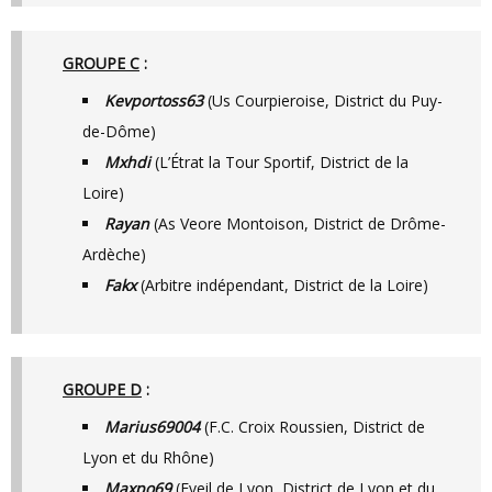
GROUPE C
:
Kevportoss63
(Us Courpieroise, District du Puy-
de-Dôme)
Mxhdi
(L’Étrat la Tour Sportif, District de la
Loire)
Rayan
(As Veore Montoison, District de Drôme-
Ardèche)
Fakx
(Arbitre indépendant, District de la Loire)
GROUPE D
:
Marius69004
(F.C. Croix Roussien, District de
Lyon et du Rhône)
Maxpo69
(Eveil de Lyon, District de Lyon et du