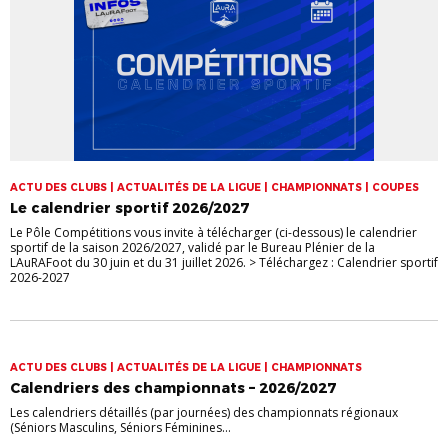
ACTU DES CLUBS | ACTUALITÉS DE LA LIGUE | CHAMPIONNATS | COUPES
Le calendrier sportif 2026/2027
Le Pôle Compétitions vous invite à télécharger (ci-dessous) le calendrier
sportif de la saison 2026/2027, validé par le Bureau Plénier de la
LAuRAFoot du 30 juin et du 31 juillet 2026. > Téléchargez : Calendrier sportif
2026-2027
ACTU DES CLUBS | ACTUALITÉS DE LA LIGUE | CHAMPIONNATS
Calendriers des championnats – 2026/2027
Les calendriers détaillés (par journées) des championnats régionaux
(Séniors Masculins, Séniors Féminines...