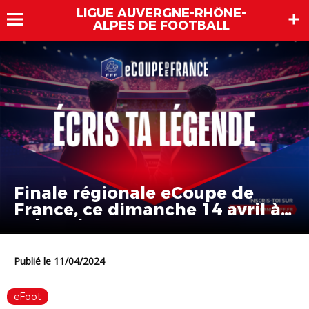
LIGUE AUVERGNE-RHÔNE-
ALPES DE FOOTBALL
Finale régionale eCoupe de
France, ce dimanche 14 avril à
Tola Vologe
Publié le 11/04/2024
eFoot