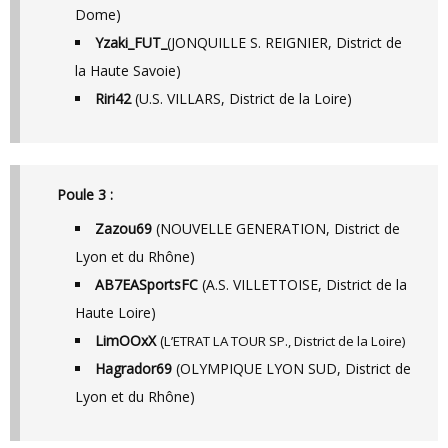
Dome)
Yzaki_FUT_
(JONQUILLE S. REIGNIER, District de
la Haute Savoie)
Riri42
(U.S. VILLARS, District de la Loire)
Poule 3 :
Zazou69
(NOUVELLE GENERATION, District de
Lyon et du Rhône)
AB7EASportsFC
(A.S. VILLETTOISE, District de la
Haute Loire)
LimOOxX
(
L’ETRAT LA TOUR SP., District de la Loire)
Hagrador69
(OLYMPIQUE LYON SUD, District de
Lyon et du Rhône)