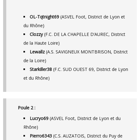
OL-Tqtnight69
(ASVEL Foot, District de Lyon et
du Rhône)
Clozzy
(F.C. DE LA CHAPELLE D’AUREC, District
de la Haute Loire)
Lewallz
(A.S. SAVIGNEUX MONTBRISON, District
de la Loire)
Starkiller38
(F.C. SUD OUEST 69, District de Lyon
et du Rhône)
Poule 2 :
Lucryo69
(ASVEL Foot, District de Lyon et du
Rhône)
Pierro6343
(C.S. AUZATOIS, District du Puy de